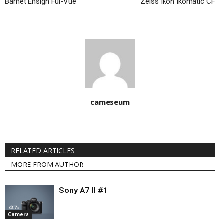
Barnet Ensign Ful-Vue
Zeiss Ikon Ikomatic CF
cameseum
RELATED ARTICLES
MORE FROM AUTHOR
Sony A7 II #1
Camera