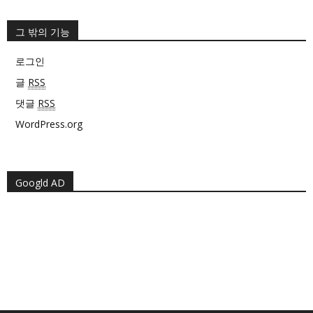
그 밖의 기능
로그인
글
RSS
댓글
RSS
WordPress.org
Googld AD