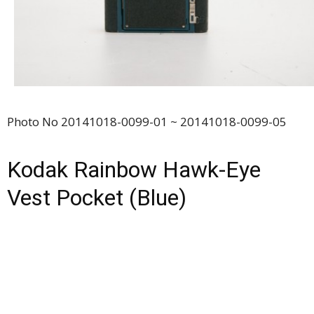
Photo No 20141018-0099-01 ~ 20141018-0099-05
Kodak Rainbow Hawk-Eye
Vest Pocket (Blue)