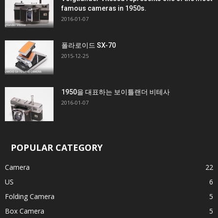
famous cameras in 1950s.
2016-01-07
폴라로이드 SX-70
2015-12-25
1950을 대표하는 보이틀랜더 비테사
2016-01-07
POPULAR CATEGORY
Camera
22
US
6
Folding Camera
5
Box Camera
5