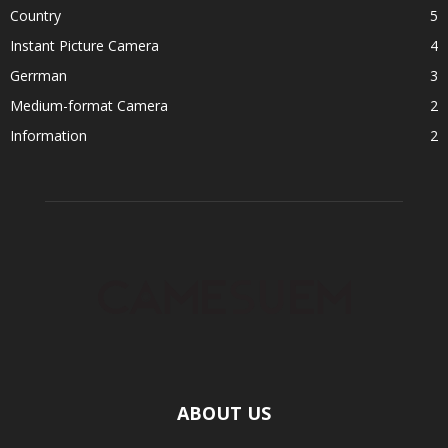
Country
5
Instant Picture Camera
4
Gerrman
3
Medium-format Camera
2
Information
2
ABOUT US