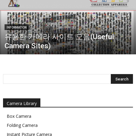
INFORMATION
유용한 카메라 사이트 모음(Useful
Camera Sites)
Camera Library
Box Camera
Folding Camera
Instant Picture Camera