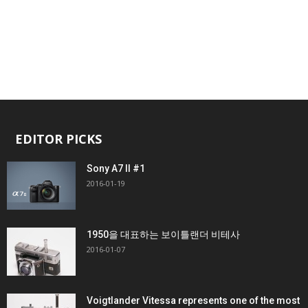
EDITOR PICKS
Sony A7 II #1
2016-01-19
1950을 대표하는 보이틀랜더 비테사
2016-01-07
Voigtlander Vitessa represents one of the most