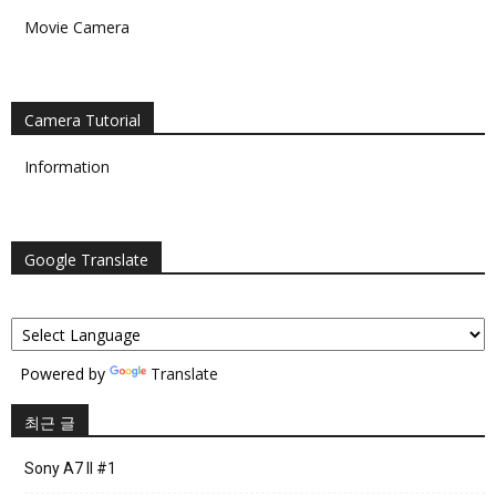
Movie Camera
Camera Tutorial
Information
Google Translate
Powered by
Translate
최근 글
Sony A7 II #1