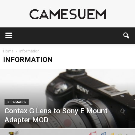
CAMESEUM
Home
Information
INFORMATION
INFORMATION
Contax G Lens to Sony E Mount
Adapter MOD